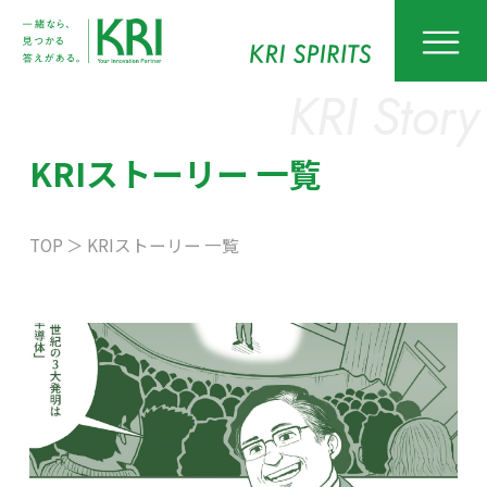
KRI Story
KRIストーリー 一覧
TOP
＞
KRIストーリー 一覧