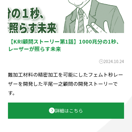
【KRI顧問ストーリー第1話】1000兆分の1秒、
レーザーが照らす未来
2024.10.24
難加工材料の精密加工を可能にしたフェムト秒レー
ザーを開発した平尾一之顧問の開発ストーリーで
す。
詳細はこちら