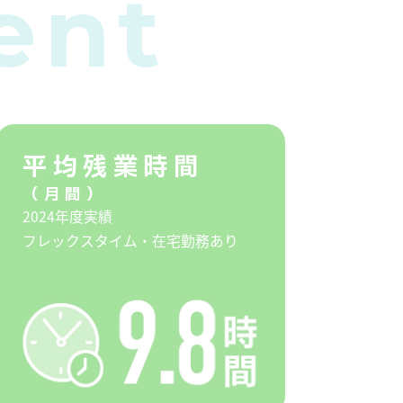
ent
平均残業時間
（月間）
2024年度実績
フレックスタイム・在宅勤務あり