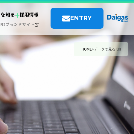
度を知る
採用情報
ENTRY
KRIブランドサイト
HOME
データで見るKRI