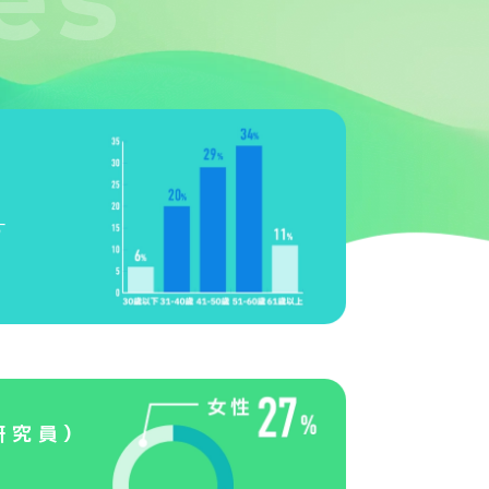
す
研究員）