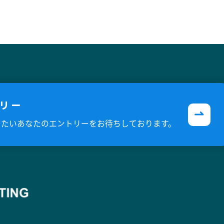
リー
躍したいあなたのエントリーを
お待ちしております。