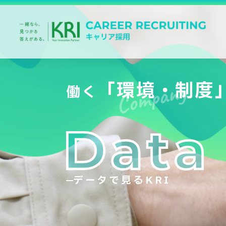
Company
「環境・制度
働く
データで見るKRI