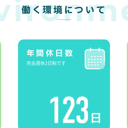
vironm
働く環境について
年間休日数
完全週休2日制です