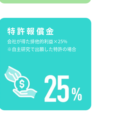
特許報償金
会社が得た排他的利益×25%
※自主研究で出願した特許の場合