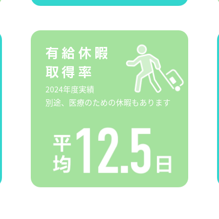
有給休暇
取得率
2024年度実績
別途、医療のための休暇もあります