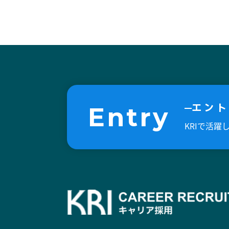
エント
Entry
KRIで活