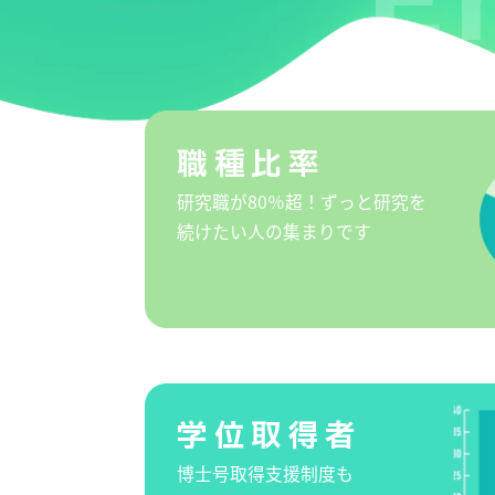
職種比率
研究職が80％超！ずっと研究を
続けたい人の集まりです
学位取得者
博士号取得支援制度も