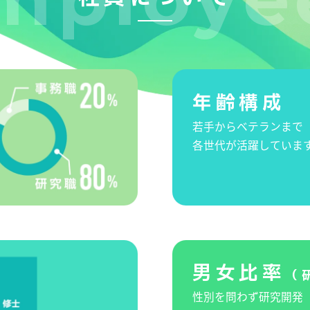
年齢構成
若手からベテランまで
各世代が活躍していま
男女比率
（
性別を問わず研究開発