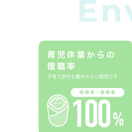
En
育児休業からの
復職率
子育て世代も働きやすい環境です