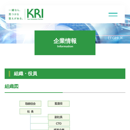
企業情報
Information
受託研究とは
得意技術領域
組織・役員
組織図
研究組織
企業情報