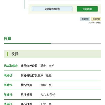
役員
役員
代表取締役
社長執行役員
重定 宏明
取締役
副社長執行役員
原 達範
取締役
執行役員
齋藤 禎
取締役
執行役員
大八木 晋輔
取締役
執行役員
玉置 睦