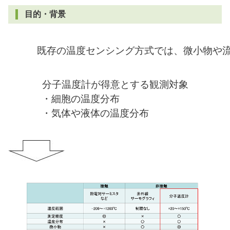
採用情報
目的・背景
既存の温度センシング方式では、微小物や
ブランドサイト
JP
EN
分子温度計が得意とする観測対象
・細胞の温度分布
・気体や液体の温度分布
会員ページ
お問い合わせ