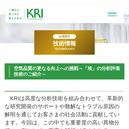
会員限定
技術情報
TECHNOLOGY
受託研究とは
空気品質の更なる向上への挑戦～「埃」の分析評価
得意技術領域
技術のご紹介～
研究組織
KRIは高度な分析技術を組み合わせて、革新的
な研究開発のサポートや難解なトラブル原因の
解明を通じてお客さまの社会活動に貢献してい
企業情報
ます。今回は、この中でも重要度の高い異物分