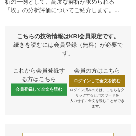
析の一例として、高度な解析が求められる
採用情報
「埃」の分析評価についてご紹介します。...
ブランドサイト
こちらの技術情報はKRI会員限定です。
JP
EN
続きを読むには会員登録（無料）が必要で
す。
これから会員登録す
会員の方はこちら
る方はこちら
会員ページ
ログインして全文を読む
会員登録して全文を読む
ログイン済みの方は、こちらをク
リックするとパスワードを
お問い合わせ
入力せずに全文を読むことができ
ます。