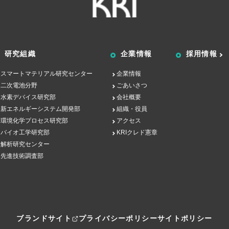
研究組織
企業情報
採用情報
スマートマテリアル研究センター
企業情報
二次電池分野
ごあいさつ
水素デバイス研究部
会社概要
新エネルギーシステム開発部
組織・役員
環境化学プロセス研究部
アクセス
バイオ工学研究部
KRIクレド憲章
解析研究センター
先進技術調査部
ブランドサイト
プライバシーポリシー
サイトポリシー