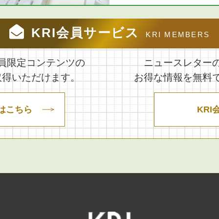
KRI会員サービス
KRI MEMBERS
員限定コンテンツの
ニュースレター
取得いただけます。
お得な情報を無料
はこちら
KRI