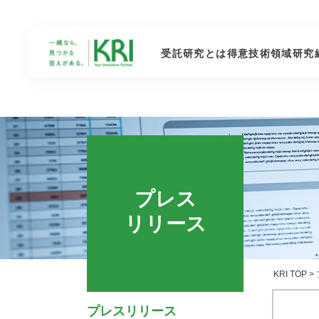
受託研究とは
得意技術領域
研究
プレス
リリース
KRI TOP
>
プレスリリース