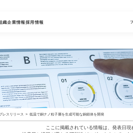
組織
企業情報
採用情報
プレスリリース
低温で銅ナノ粒子層を生成可能な銅錯体を開発
ここに掲載されている情報は、発表日現