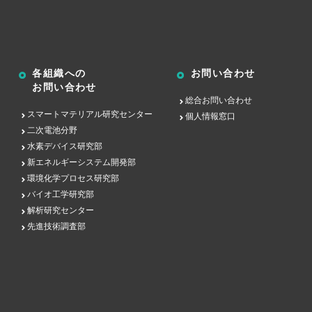
各組織への
お問い合わせ
お問い合わせ
総合お問い合わせ
スマートマテリアル研究センター
個人情報窓口
二次電池分野
水素デバイス研究部
新エネルギーシステム開発部
環境化学プロセス研究部
バイオ工学研究部
解析研究センター
先進技術調査部