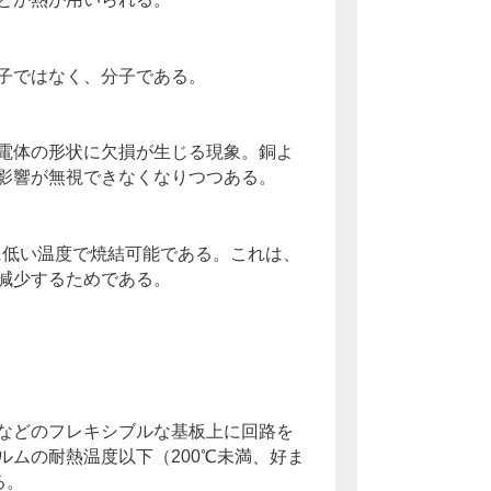
子ではなく、分子である。
電体の形状に欠損が生じる現象。銅よ
影響が無視できなくなりつつある。
に低い温度で焼結可能である。これは、
減少するためである。
などのフレキシブルな基板上に回路を
ムの耐熱温度以下（200℃未満、好ま
る。