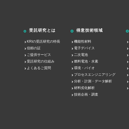
受託研究とは
得意技術領域
KRIの受託研究の特長
機能性材料
信頼の証
電子デバイス
ご提供サービス
二次電池
受託研究の仕組み
燃料電池・水素
よくあるご質問
環境・バイオ
プロセスエンジニアリング
分析・計測・データ解析
材料劣化解析
技術企画・調査