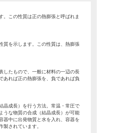
す。この性質は正の熱膨張と呼ばれま
性質を示します。この性質は、熱膨張
表したもので、一般に材料の一辺の長
であれば正の熱膨張を、負であれば負
結晶成長）を行う方法。常温・常圧で
ような物質の合成（結晶成長）が可能
容器中に出発物質と水を入れ、容器を
作製されています。