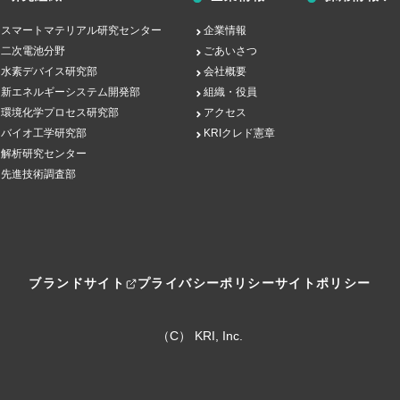
スマートマテリアル研究センター
企業情報
二次電池分野
ごあいさつ
水素デバイス研究部
会社概要
新エネルギーシステム開発部
組織・役員
環境化学プロセス研究部
アクセス
バイオ工学研究部
KRIクレド憲章
解析研究センター
先進技術調査部
ブランドサイト
プライバシーポリシー
サイトポリシー
（C） KRI, Inc.