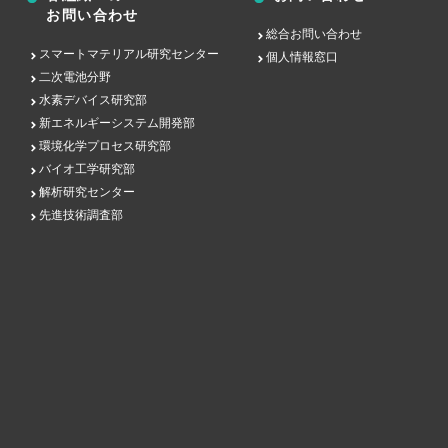
お問い合わせ
総合お問い合わせ
スマートマテリアル研究センター
個人情報窓口
二次電池分野
水素デバイス研究部
新エネルギーシステム開発部
環境化学プロセス研究部
バイオ工学研究部
解析研究センター
先進技術調査部