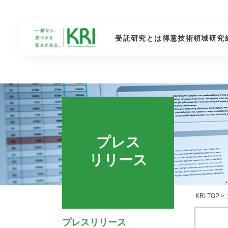
受託研究とは
得意技術領域
研究
プレス
リリース
KRI TOP
>
プレスリリース