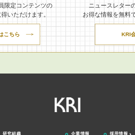
員限定コンテンツの
ニュースレター
取得いただけます。
お得な情報を無料
はこちら
KRI
研究組織
企業情報
採用情報