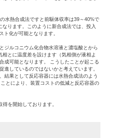
の水熱合成法ですと前駆体収率は39～40%で
倍になります。このように新合成法では、投入
スト化が可能となります。
とジルコニウム化合物水溶液と濃塩酸とから
と気相とに温度差を設けます（気相側が液相よ
合成可能となります。 こうしたことが起こる
促進しているのではないかと考えています。
、結果として反応容器には水熱合成法のよう
ることにより、装置コストの低減と反応容器の
取得を開始しております。