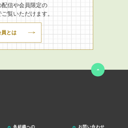
の配信や会員限定の
でご覧いただけます。
会員とは
各組織への
お問い合わせ