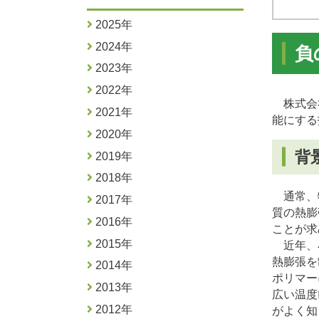
2025年
2024年
負
2023年
2022年
株式会社
2021年
能にする
2020年
背
2019年
2018年
通常、
2017年
質の熱膨
2016年
ことが求
2015年
近年、小
熱膨張を
2014年
ポリマー
2013年
広い温度
2012年
がよく知