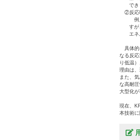
でき
②反応
例え
すが
エネ
具体的に
なる反応
り低温）
理由は、
また、気
な高耐圧
大型化が
現在、K
本技術に