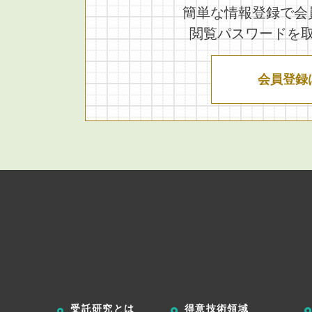
簡単な情報登録で会
閲覧パスワードを
会員登録
受託研究とは
得意技術領域