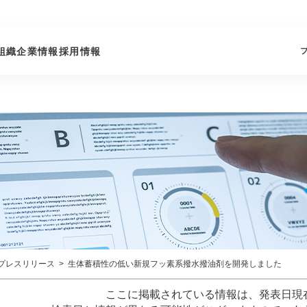
組織
企業情報
採用情報
プレスリリース
生体蓄積性の低い新規フッ素系撥水撥油剤を開発しました
ここに掲載されている情報は、発表日現