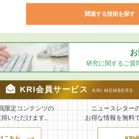
関連する技術を探す
お
研究に関するご質
KRI会員サービス
KRI MEMBERS
員限定コンテンツの
ニュースレター
取得いただけます。
お得な情報を無料
はこちら
KRI