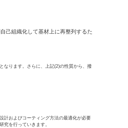
が自己組織化して基材上に再整列するた
なります。さらに、上記(2)の性質から、撥
設計およびコーティング方法の最適化が必要
研究を行っていきます。