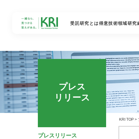
受託研究とは
得意技術領域
研究
プレス
リリース
KRI TOP
>
プレスリリース