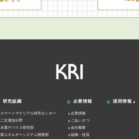
研究組織
企業情報
採用情報
スマートマテリアル研究センター
企業情報
二次電池分野
ごあいさつ
水素デバイス研究部
会社概要
新エネルギーシステム開発部
組織・役員