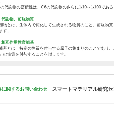
。
4の代謝物の蓄積性は、C6の代謝物のさらに1/10～1/100で
）代謝物、前駆物質
謝物とは、生体内で変化して生成される物質のこと。前駆物質
ます。
）相互作用性官能基
能基とは、特定の性質を付与する原子の集まりのことであり、
」の性質を付与することを指します。
スマートマテリアル研究セ
容に関するお問い合わせ