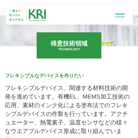
得意技術領域
TECHNOLOGY
受託研究とは
フレキシブルなデバイスを作りたい
得意技術領域
フレキシブルデバイス、関連する材料技術の開
発を進めています。有機EL、MEMS加工技術の
研究組織
応用、素材のインク化による塗布法でのフレキ
シブルデバイスの作製を行っています。アクチ
ュエーター、熱電素子、温度センサなどの様々
企業情報
なウエアブルデバイス形成に取り組んでいま