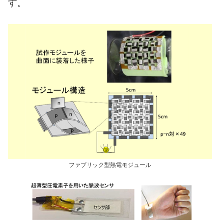
す。
採用情報
ブランドサイト
JP
EN
会員ページ
お問い合わせ
ファブリック型熱電モジュール